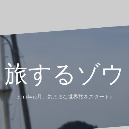
旅するゾウ
2019年12月、気ままな世界旅をスタート♪